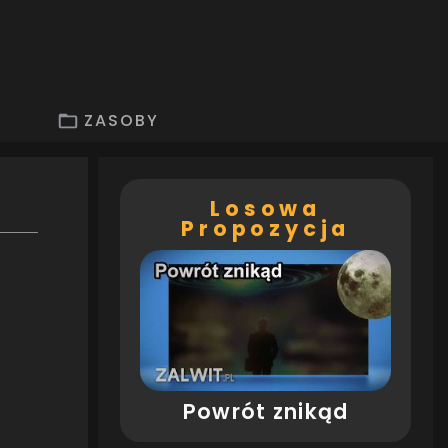
ZASOBY
Losowa
Propozycja
Powrót znikąd