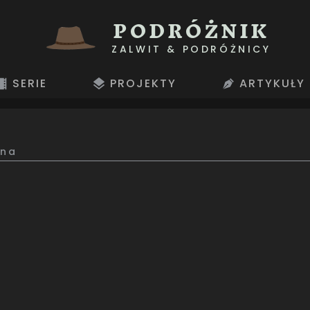
PODRÓŻNIK
ZALWIT & PODRÓŻNICY
SERIE
PROJEKTY
ARTYKUŁY
wna