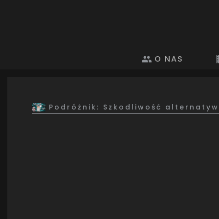
O NAS
Podróżnik: Szkodliwość alternaty